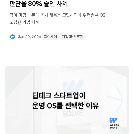
판단을 80% 줄인 사례
급여 마감 때문에 추가 채용을 고민하다가 위캔솔브 OS
도입한 기업 사례
Jan 29, 2026
고객사례
기업 고객 후기