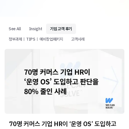
See All
Insight
기업 고객 후기
정부과제ㅣ TIPSㅣ 예비창업패키지
고객사례
70명 커머스 기업 HR이 ‘운영 OS’ 도입하고