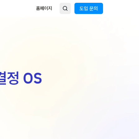
홈페이지
도입 문의
결정 OS