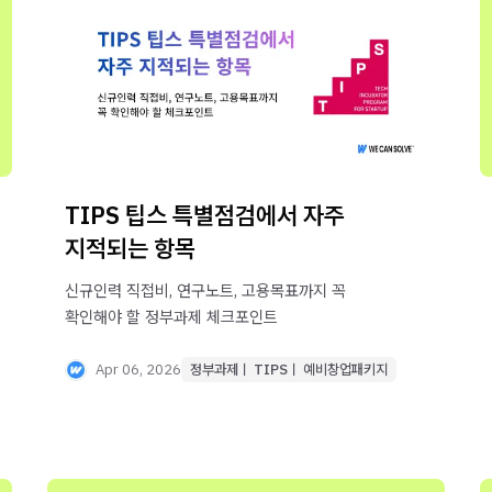
TIPS 팁스 특별점검에서 자주
지적되는 항목
신규인력 직접비, 연구노트, 고용목표까지 꼭
확인해야 할 정부과제 체크포인트
Apr 06, 2026
정부과제ㅣ TIPSㅣ 예비창업패키지