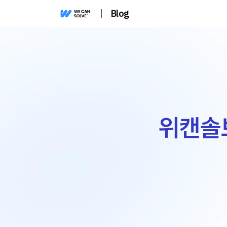
|
Blog
위캔솔브